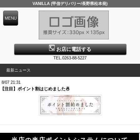
VANILLA (甲信デリバリー/長野県松本発)
お店に電話する
TEL.0263-88-5227
最新ニュース
8/07 21:31
【注目】ポイント割はじめました🍜
当店の来店ポイントシステムについて