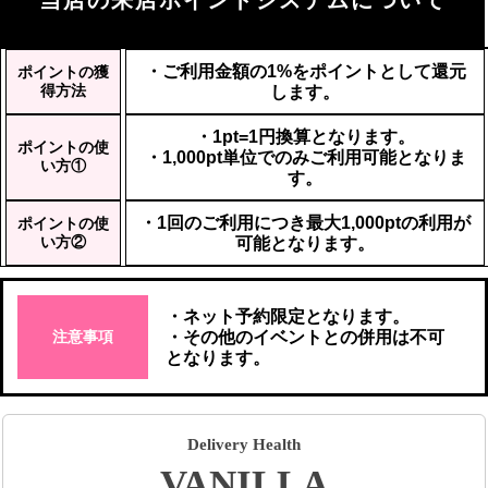
・ご利用金額の1%をポイントとして還元
ポイントの獲
得方法
します。
・1pt=1円換算となります。
ポイントの使
・1,000pt単位でのみご利用可能となりま
い方①
す。
・1回のご利用につき最大1,000ptの利用が
ポイントの使
い方②
可能となります。
・ネット予約限定となります。
注意事項
・その他のイベントとの併用は不可
となります。
Delivery Health
VANILLA