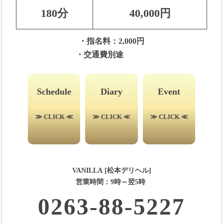
180分
40,000円
・指名料：2,000円
・交通費別途
Schedule
Diary
Event
≫ CLICK ≪
≫ CLICK ≪
≫ CLICK ≪
VANILLA [松本デリヘル]
営業時間：9時～翌5時
0263-88-5227